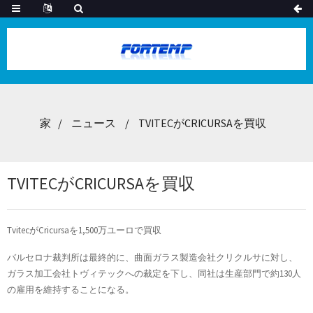
家
ニュース
TVITECがCRICURSAを買収
TVITECがCRICURSAを買収
TvitecがCricursaを1,500万ユーロで買収
バルセロナ裁判所は最終的に、曲面ガラス製造会社クリクルサに対し、
ガラス加工会社トヴィテックへの裁定を下し、同社は生産部門で約130人
の雇用を維持することになる。