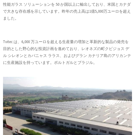
性能ガラス ソリューションを 50 か国以上に輸出しており、米国とカナダ
で大きな存在感を示しています。昨年の売上高は1億5,000万ユーロを超え
ました。
Tvitec は、6,000 万ユーロを超える生産量の増加と革新的な製品の発売を
目的とした野心的な投資計画を進めており、レオネズの町クビジョス デ
ル シレオンとカバニャス ララス、およびグラン カナリア島のアリカンテ
に生産施設を持っています。ポルトガルとブラジル。