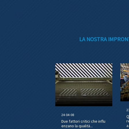
LA NOSTRA IMPRONT
2
24-04-08
Q
r
Due fattori critici che influ
a.
enzano la qualità...