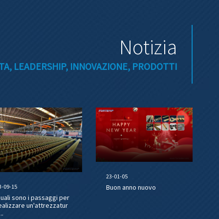
Notizia
A, LEADERSHIP, INNOVAZIONE, PRODOTTI
23-01-05
3-09-15
Buon anno nuovo
uali sono i passaggi per
ealizzare un'attrezzatur
..