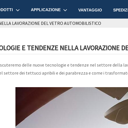
DOTTI
APPLICAZIONE
VANTAGGIO
SPEDIZ
NELLA LAVORAZIONE DEL VETRO AUTOMOBILISTICO
LOGIE E TENDENZE NELLA LAVORAZIONE DE
discuteremo delle nuove tecnologie e tendenze nel settore della l
 settore dei tettucci apribili e dei parabrezza e come i trasformat