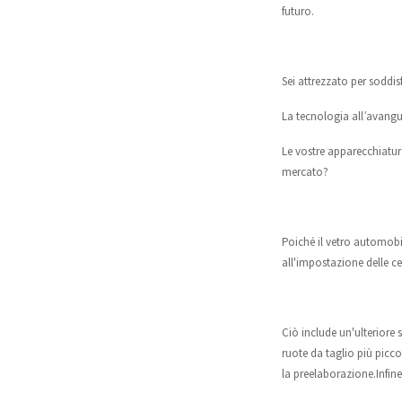
futuro.
Sei attrezzato per soddis
La tecnologia all’avangua
Le vostre apparecchiature
mercato?
Poiché il vetro automobil
all'impostazione delle cel
Ciò include un'ulteriore 
ruote da taglio più picco
la preelaborazione.Infine,