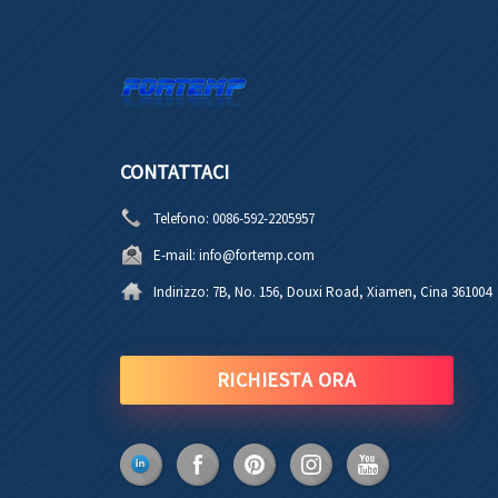
CONTATTACI
Telefono:
0086-592-2205957
E-mail:
info@fortemp.com
Indirizzo:
7B, No. 156, Douxi Road, Xiamen, Cina 361004
RICHIESTA ORA