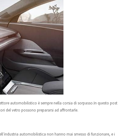
ttore automobilistico è sempre nella corsia di sorpasso.In questo post
tori del vetro possono prepararsi ad affrontarle.
ell’industria automobilistica non hanno mai smesso di funzionare, e i