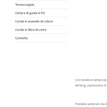
Termocoppie
Cintura di guida in PU
Corde in aramide di colore
Corde in fibra di vetro
Contatto
Con tendenze sempre più 
del blog, esaminiamo le t
Potrebbe sembrare che il