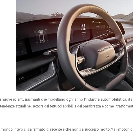
nuove ed entusiasmanti che modellano ogni anno l'industria automobilistica, il se
endenze attuali nel settore dei tettucci apribili e dei parabrezza e come i trasforma
 mondo intero si sia fermato di recente e che non sia successo molto.Ma i motori d