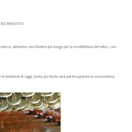
TRO RIVESTITO.
 veloce, abbiamo una finestra più lunga per la modellatura del vetro, con
e tendenze di oggi, tanto più facile sarà per te superare la concorrenza