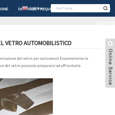
English
IONE
DOMANDE FREQUENTI
NOTIZIA
ARTICOLI
CONTATTO
L VETRO AUTOMOBILISTICO
avorazione del vetro per autoveicoli.Esamineremo le
ori del vetro possono prepararsi ad affrontarle.