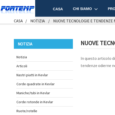
CHI SIAMO
PRO
CASA
CASA
NOTIZIA
NUOVE TECNOLOGIE E TENDENZE 
NUOVE TECNO
NOTIZIA
Notizia
In questo articolo 
tendenze odierne nel
Articoli
Nastri piatti in Kevlar
Corde quadrate in Kevlar
Maniche/tubi in Kevlar
Corde rotonde in Kevlar
Ruote/rotelle