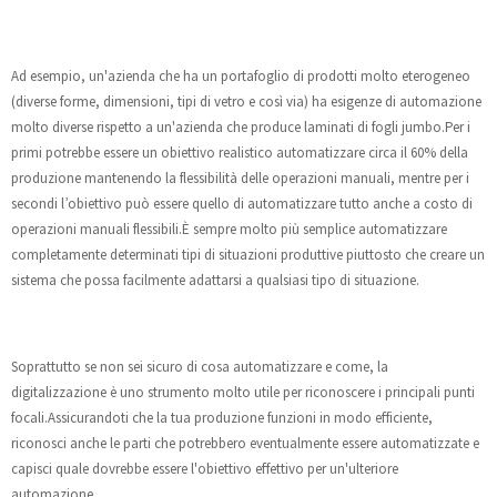
Ad esempio, un'azienda che ha un portafoglio di prodotti molto eterogeneo
(diverse forme, dimensioni, tipi di vetro e così via) ha esigenze di automazione
molto diverse rispetto a un'azienda che produce laminati di fogli jumbo.Per i
primi potrebbe essere un obiettivo realistico automatizzare circa il 60% della
produzione mantenendo la flessibilità delle operazioni manuali, mentre per i
secondi l’obiettivo può essere quello di automatizzare tutto anche a costo di
operazioni manuali flessibili.È sempre molto più semplice automatizzare
completamente determinati tipi di situazioni produttive piuttosto che creare un
sistema che possa facilmente adattarsi a qualsiasi tipo di situazione.
Soprattutto se non sei sicuro di cosa automatizzare e come, la
digitalizzazione è uno strumento molto utile per riconoscere i principali punti
focali.Assicurandoti che la tua produzione funzioni in modo efficiente,
riconosci anche le parti che potrebbero eventualmente essere automatizzate e
capisci quale dovrebbe essere l'obiettivo effettivo per un'ulteriore
automazione.