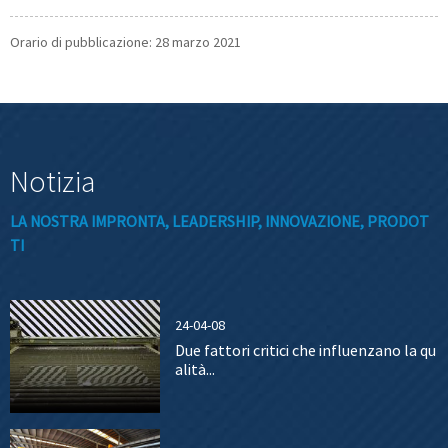
Orario di pubblicazione: 28 marzo 2021
Notizia
LA NOSTRA IMPRONTA, LEADERSHIP, INNOVAZIONE, PRODOT
TI
24-04-08
Due fattori critici che influenzano la qu
alità...