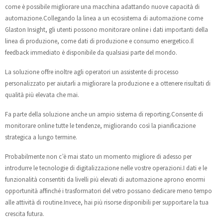
come è possibile migliorare una macchina adattando nuove capacità di
automazione.Collegando la linea a un ecosistema di automazione come
Glaston Insight, gli utenti possono monitorare online i dati importanti della
linea di produzione, come dati di produzione e consumo energetico.Il
feedback immediato è disponibile da qualsiasi parte del mondo.
La soluzione offre inoltre agli operatori un assistente di processo
personalizzato per aiutarli a migliorare la produzione e a ottenere risultati di
qualità più elevata che mai.
Fa parte della soluzione anche un ampio sistema di reporting.Consente di
monitorare online tutte le tendenze, migliorando così la pianificazione
strategica a lungo termine.
Probabilmente non c’è mai stato un momento migliore di adesso per
introdurre le tecnologie di digitalizzazione nelle vostre operazioni.I dati e le
funzionalità consentiti da livelli più elevati di automazione aprono enormi
opportunità affinché i trasformatori del vetro possano dedicare meno tempo
alle attività di routine.Invece, hai più risorse disponibili per supportare la tua
crescita futura.