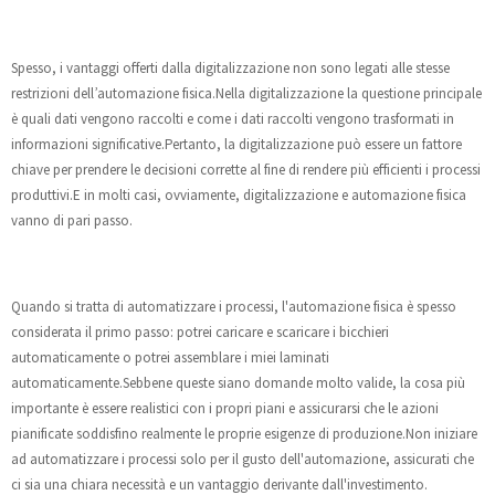
Spesso, i vantaggi offerti dalla digitalizzazione non sono legati alle stesse
restrizioni dell’automazione fisica.Nella digitalizzazione la questione principale
è quali dati vengono raccolti e come i dati raccolti vengono trasformati in
informazioni significative.Pertanto, la digitalizzazione può essere un fattore
chiave per prendere le decisioni corrette al fine di rendere più efficienti i processi
produttivi.E in molti casi, ovviamente, digitalizzazione e automazione fisica
vanno di pari passo.
Quando si tratta di automatizzare i processi, l'automazione fisica è spesso
considerata il primo passo: potrei caricare e scaricare i bicchieri
automaticamente o potrei assemblare i miei laminati
automaticamente.Sebbene queste siano domande molto valide, la cosa più
importante è essere realistici con i propri piani e assicurarsi che le azioni
pianificate soddisfino realmente le proprie esigenze di produzione.Non iniziare
ad automatizzare i processi solo per il gusto dell'automazione, assicurati che
ci sia una chiara necessità e un vantaggio derivante dall'investimento.