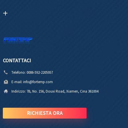
CONTATTACI
Telefono:
0086-592-2205957
E-mail:
info@fortemp.com
Indirizzo:
7B, No. 156, Douxi Road, Xiamen, Cina 361004
RICHIESTA ORA