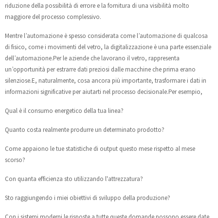
riduzione della possibilità di errore e la fornitura di una visibilità molto
maggiore del processo complessivo.
Mentre l’automazione è spesso considerata come l’automazione di qualcosa
di fisico, come i movimenti del vetro, la digitalizzazione è una parte essenziale
dell’automazione.Per le aziende che lavorano il vetro, rappresenta
un’opportunità per estrarre dati preziosi dalle macchine che prima erano
silenziose.E, naturalmente, cosa ancora più importante, trasformare i dati in
informazioni significative per aiutarti nel processo decisionale.Per esempio,
Qual è il consumo energetico della tua linea?
Quanto costa realmente produrre un determinato prodotto?
Come appaiono le tue statistiche di output questo mese rispetto al mese
scorso?
Con quanta efficienza sto utilizzando l'attrezzatura?
Sto raggiungendo i miei obiettivi di sviluppo della produzione?
Con i sistemi moderni le risposte a tutte queste domande possono essere date