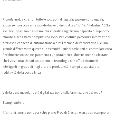
Ricorda inoltre che non tutte le soluzioni di digitalizzazione sono uguali,
scopri sempre cosa si nasconde davvero dietro il tag “IoT” o “Industria 4.0”.Le
soluzioni spaziano da sistemi che in pratica significano capacità di supporto
remoto a ecosistemi completi che sono stati costruiti per fornire informazioni
preziose e capacità di automazione a tutti i membri dell'ecosistema.C'è una
grande differenza tra queste due estremità, quindi assicurati di controllare cosa
è realmente incluso nel pacchetto.E, naturalmente, dovete anche assicurarvi
che i vostri macchinari supportino la tecnologia che offrirà strumenti
intelligenti in grado di migliorare la produttività, i tempi di attività e la
redditività della vostra linea.
Vale la pena introdurre più digitalizzazione nella laminazione del vetro?
Esempi esistenti
Il forno di laminazione per vetro piano ProL di Glaston è un buon esempio di