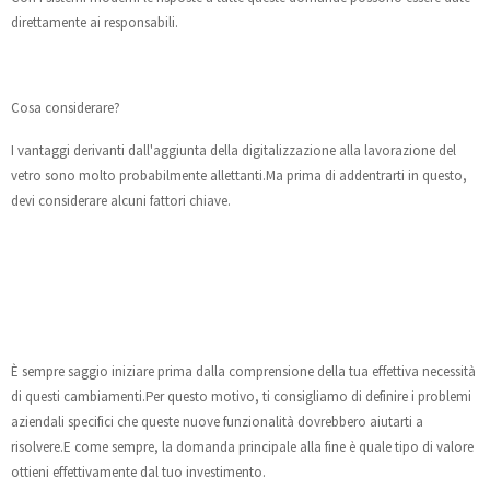
direttamente ai responsabili.
Cosa considerare?
I vantaggi derivanti dall'aggiunta della digitalizzazione alla lavorazione del
vetro sono molto probabilmente allettanti.Ma prima di addentrarti in questo,
devi considerare alcuni fattori chiave.
È sempre saggio iniziare prima dalla comprensione della tua effettiva necessità
di questi cambiamenti.Per questo motivo, ti consigliamo di definire i problemi
aziendali specifici che queste nuove funzionalità dovrebbero aiutarti a
risolvere.E come sempre, la domanda principale alla fine è quale tipo di valore
ottieni effettivamente dal tuo investimento.