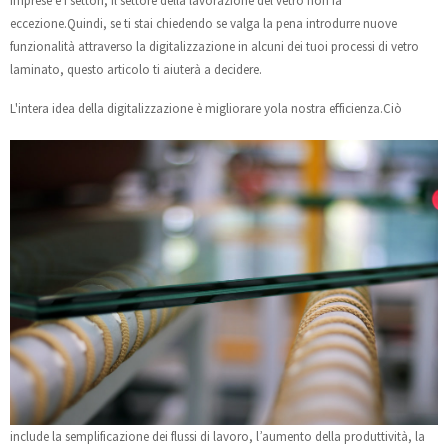
imprese e i settori, il settore della lavorazione del vetro non fa
eccezione.Quindi, se ti stai chiedendo se valga la pena introdurre nuove
funzionalità attraverso la digitalizzazione in alcuni dei tuoi processi di vetro
laminato, questo articolo ti aiuterà a decidere.
L'intera idea della digitalizzazione è migliorare yo
la nostra efficienza.Ciò
include la semplificazione dei flussi di lavoro, l’aumento della produttività, la