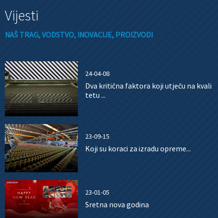
Vijesti
NAŠ TRAG, VODSTVO, INOVACIJE, PROIZVODI
24-04-08
Dva kritična faktora koji utječu na kvali
tetu ...
23-09-15
Koji su koraci za izradu opreme...
23-01-05
Sretna nova godina