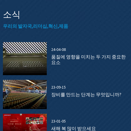
소식
우리의 발자국,리더십,혁신,제품
24-04-08
품질에 영향을 미치는 두 가지 중요한
요소
23-09-15
장비를 만드는 단계는 무엇입니까?
23-01-05
새해 복 많이 받으세요