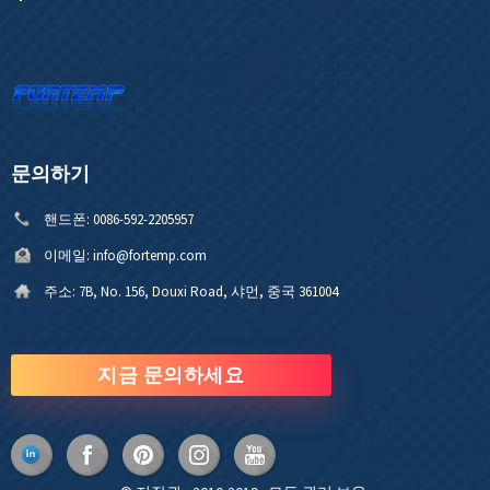
문의하기
핸드폰:
0086-592-2205957
이메일:
info@fortemp.com
주소:
7B, No. 156, Douxi Road, 샤먼, 중국 361004
지금 문의하세요