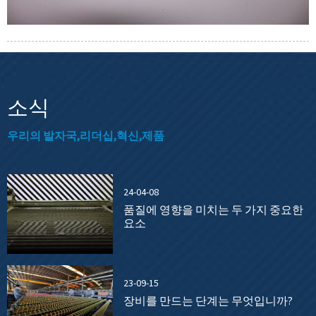
소식
우리의 발자국,리더십,혁신,제품
24-04-08
품질에 영향을 미치는 두 가지 중요한
요소
23-09-15
장비를 만드는 단계는 무엇입니까?