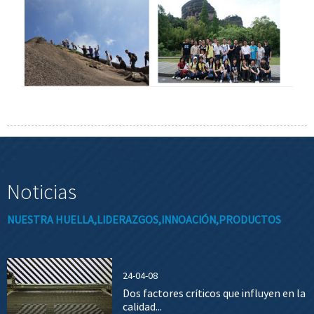
Noticias
NUESTRA HUELLA,LIDERAZGOS,INNOACIÓN,PRODUCTOS
24-04-08
Dos factores críticos que influyen en la
calidad...