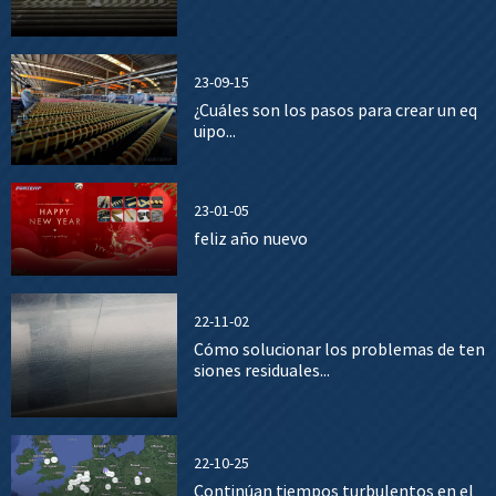
23-09-15
¿Cuáles son los pasos para crear un eq
uipo...
23-01-05
feliz año nuevo
22-11-02
Cómo solucionar los problemas de ten
siones residuales...
22-10-25
Continúan tiempos turbulentos en el