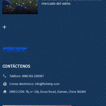
mercado del vidrio
CONTÁCTENOS
Teléfono:
0086-592-2205957
Correo electrónico:
info@fortemp.com
DIRECCIÓN:
7B, n.º 156, Douxi Road, Xiamen, China 361004