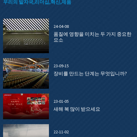
우리의 발자국,리더십,혁신,제품
24-04-08
품질에 영향을 미치는 두 가지 중요한
요소
23-09-15
장비를 만드는 단계는 무엇입니까?
23-01-05
새해 복 많이 받으세요
22-11-02