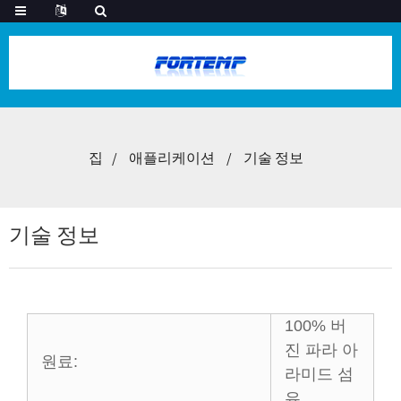
집
애플리케이션
기술 정보
기술 정보
100% 버
진 파라 아
원료:
라미드 섬
유