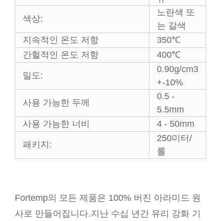
노란색 또
색상:
는 갈색
지속적인 온도 저항
350℃
간헐적인 온도 저항
400℃
0.90g/cm3
밀도:
+-10%
0.5 -
사용 가능한 두께
5.5mm
사용 가능한 너비
4 - 50mm
250미터/
패키지:
롤
Fortemp의 모든 제품은 100% 버진 아라미드 원
사로 만들어집니다.지난 수십 년간 유리 강화 기