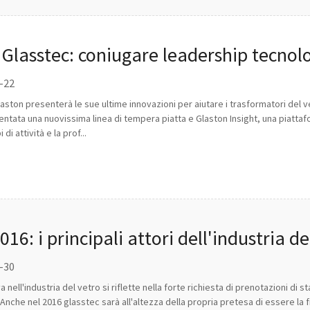
 Glasstec: coniugare leadership tecnolo
9-22
aston presenterà le sue ultime innovazioni per aiutare i trasformatori del ve
ntata una nuovissima linea di tempera piatta e Glaston Insight, una piattafo
 di attività e la prof...
016: i principali attori dell'industria
8-30
a nell'industria del vetro si riflette nella forte richiesta di prenotazioni di
nche nel 2016 glasstec sarà all'altezza della propria pretesa di essere la fie