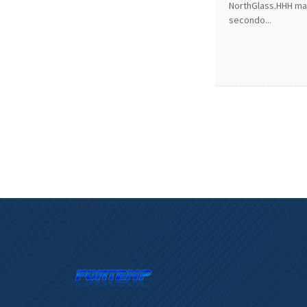
NorthGlass.HHH mant
secondo...