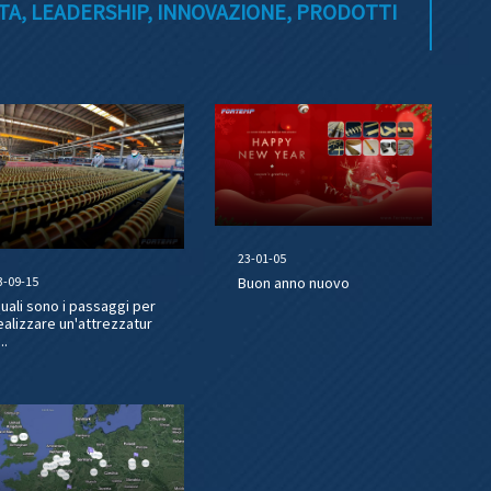
A, LEADERSHIP, INNOVAZIONE, PRODOTTI
23-01-05
3-09-15
Buon anno nuovo
uali sono i passaggi per
ealizzare un'attrezzatur
..