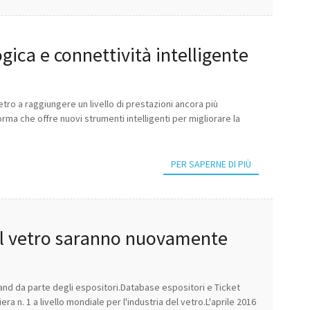
gica e connettività intelligente
tro a raggiungere un livello di prestazioni ancora più
rma che offre nuovi strumenti intelligenti per migliorare la
PER SAPERNE DI PIÙ
 del vetro saranno nuovamente
 stand da parte degli espositori.Database espositori e Ticket
ra n. 1 a livello mondiale per l'industria del vetro.L'aprile 2016