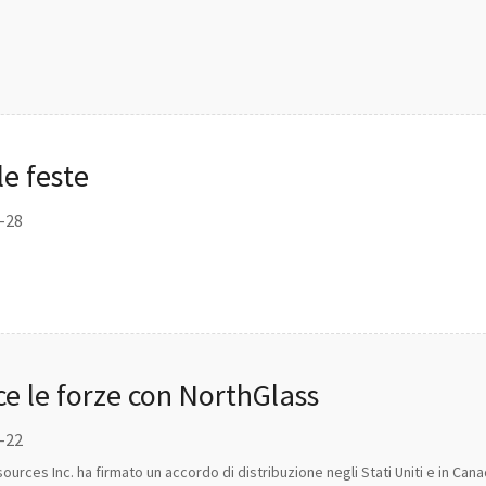
le feste
2-28
e le forze con NorthGlass
2-22
rces Inc. ha firmato un accordo di distribuzione negli Stati Uniti e in Can