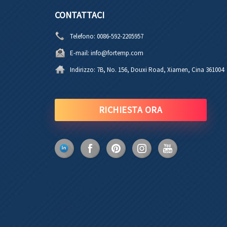
CONTATTACI
Telefono:
0086-592-2205957
E-mail:
info@fortemp.com
Indirizzo:
7B, No. 156, Douxi Road, Xiamen, Cina 361004
RICHIESTA ORA