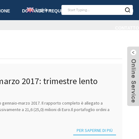
English
IONE
DOMANDE FREQUENTI
NOTIZIA
ARTICOLI
CONTATTO
marzo 2017: trimestre lento
o gennaio-marzo 2017. Il rapporto completo è allegato a
mente a 21,6 (25,0) milioni di Euro.Il portafoglio ordini a
PER SAPERNE DI PIÙ