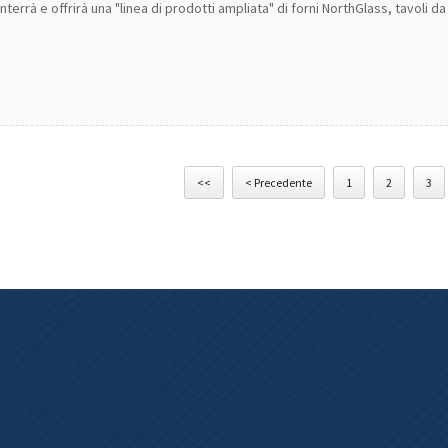
errà e offrirà una "linea di prodotti ampliata" di forni NorthGlass, tavoli da 
<<
< Precedente
1
2
3