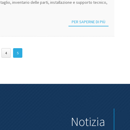
taglio, inventario delle parti, installazione e supporto tecnico,
PER SAPERNE DI PIÙ
4
5
Notizia