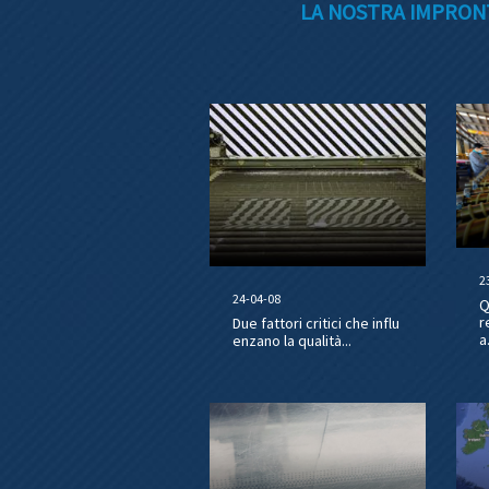
LA NOSTRA IMPRONT
2
24-04-08
Q
r
Due fattori critici che influ
a.
enzano la qualità...