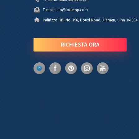
E-mail:
info@fortemp.com
Indirizzo:
7B, No. 156, Douxi Road, Xiamen, Cina 361004
RICHIESTA ORA