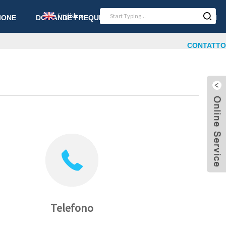
English
IONE
DOMANDE FREQUENTI
NOTIZIA
ARTICOLI
CONTATTO
Telefono