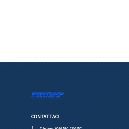
CONTATTACI
Telefono:
0086-592-2205957