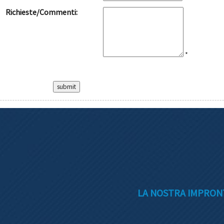
Richieste/Commenti:
*
LA NOSTRA IMPRONT