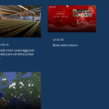
23-01-05
3-09-15
Buon anno nuovo
uali sono i passaggi per
ealizzare un'attrezzatur
..