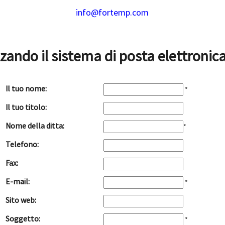
info@fortemp.com
zzando il sistema di posta elettroni
Il tuo nome:
*
Il tuo titolo:
Nome della ditta:
*
Telefono:
Fax:
E-mail:
*
Sito web:
Soggetto:
*