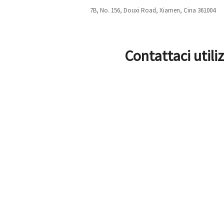
7B, No. 156, Douxi Road, Xiamen, Cina 361004
Contattaci utili