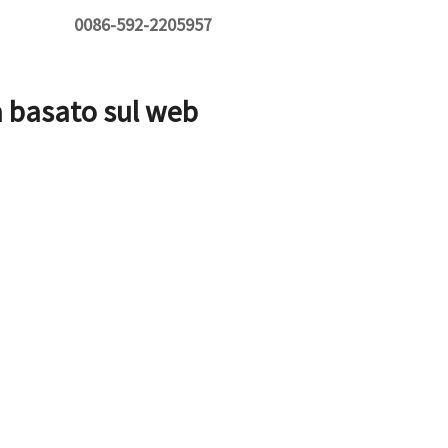
0086-592-2205957
ca basato sul web