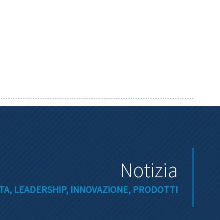
Notizia
A, LEADERSHIP, INNOVAZIONE, PRODOTTI