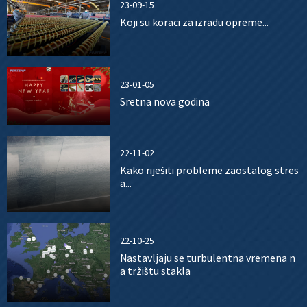
23-09-15
Koji su koraci za izradu opreme...
23-01-05
Sretna nova godina
22-11-02
Kako riješiti probleme zaostalog stres
a...
22-10-25
Nastavljaju se turbulentna vremena n
a tržištu stakla