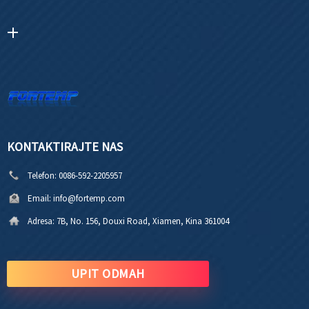
KONTAKTIRAJTE NAS
Telefon:
0086-592-2205957
Email:
info@fortemp.com
Adresa:
7B, No. 156, Douxi Road, Xiamen, Kina 361004
UPIT ODMAH