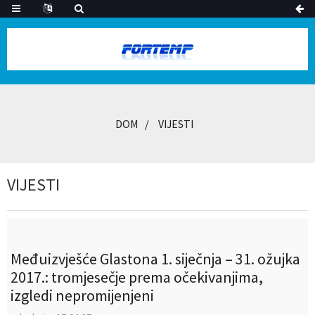
DOM
VIJESTI
VIJESTI
Međuizvješće Glastona 1. siječnja – 31. ožujka
2017.: tromjesečje prema očekivanjima,
izgledi nepromijenjeni