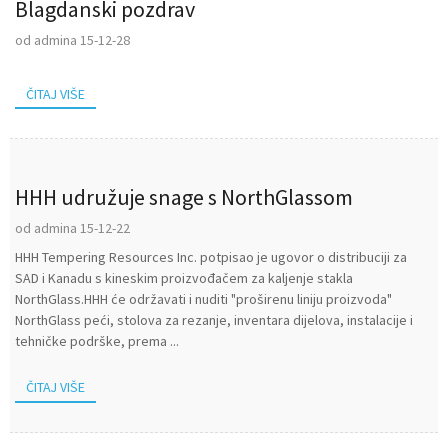
Blagdanski pozdrav
od admina 15-12-28
ČITAJ VIŠE
HHH udružuje snage s NorthGlassom
od admina 15-12-22
HHH Tempering Resources Inc. potpisao je ugovor o distribuciji za
SAD i Kanadu s kineskim proizvođačem za kaljenje stakla
NorthGlass.HHH će održavati i nuditi "proširenu liniju proizvoda"
NorthGlass peći, stolova za rezanje, inventara dijelova, instalacije i
tehničke podrške, prema ...
ČITAJ VIŠE