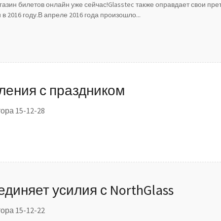
газин билетов онлайн уже сейчас!Glasstec также оправдает свои пре
 2016 году.В апреле 2016 года произошло...
ления с праздником
ора 15-12-28
диняет усилия с NorthGlass
ора 15-12-22