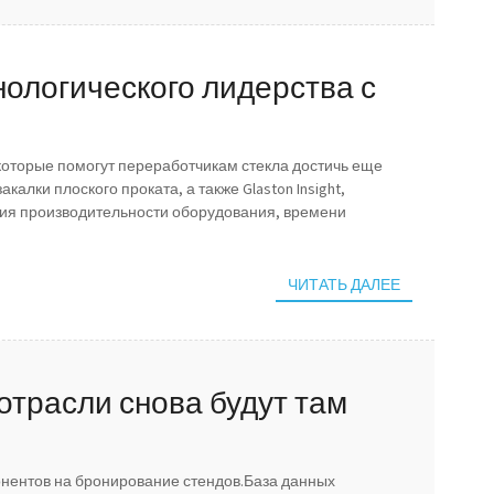
хнологического лидерства с
ючения
 которые помогут переработчикам стекла достичь еще
алки плоского проката, а также Glaston Insight,
ия производительности оборудования, времени
ЧИТАТЬ ДАЛЕЕ
 отрасли снова будут там
нентов на бронирование стендов.База данных