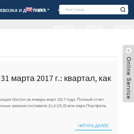
English
РЕВОЗКА И ДОСТАВКА
ЧАСТО ЗАДАВАЕМЫЕ ВОПРОСЫ
НОВОСТИ
СТАТЬИ
КОНТАКТ
1 марта 2017 г.: квартал, как
енений
ции Glaston за январь-март 2017 года. Полный отчет
ных заказов составила 21,6 (25,0) млн евро.Портфель
ЧИТАТЬ ДАЛЕЕ