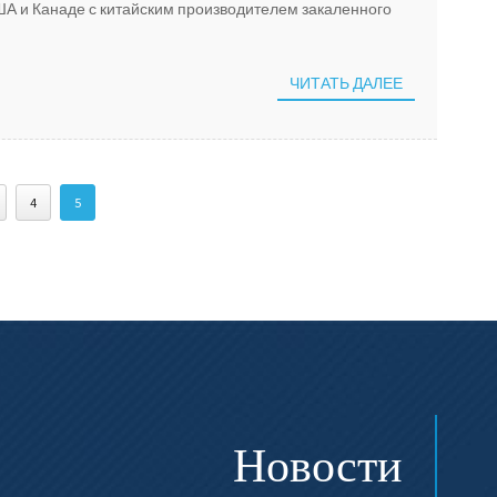
ША и Канаде с китайским производителем закаленного
ЧИТАТЬ ДАЛЕЕ
4
5
Новости