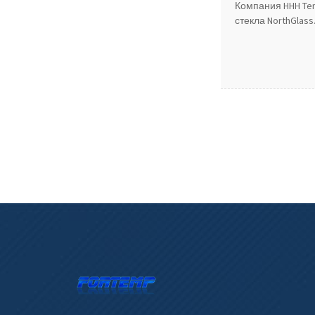
Компания HHH Tem
стекла NorthGlass