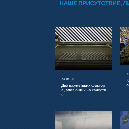
НАШЕ ПРИСУТСТВИЕ, Л
2
24-04-08
К
о
Два важнейших фактор
а, влияющих на качеств
о...