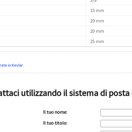
15 mm
20 mm
20 mm
25 mm
ate in Kevlar
ttaci utilizzando il sistema di post
Il tuo nome:
Il tuo titolo: