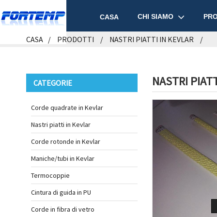
CHI SIAMO
PRO
CASA
CASA
PRODOTTI
NASTRI PIATTI IN KEVLAR
NASTRI PIATT
CATEGORIE
Corde quadrate in Kevlar
Nastri piatti in Kevlar
Corde rotonde in Kevlar
Maniche/tubi in Kevlar
Termocoppie
Cintura di guida in PU
Corde in fibra di vetro