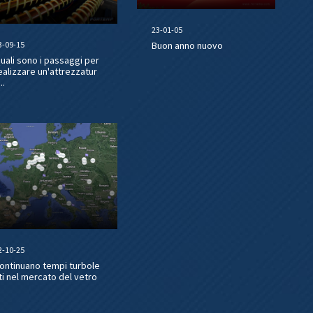
23-01-05
3-09-15
Buon anno nuovo
uali sono i passaggi per
ealizzare un'attrezzatur
..
2-10-25
ontinuano tempi turbole
ti nel mercato del vetro