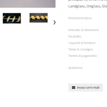
Landglass, Uniglass, Gla
Dimensione tipica:
Intervallo di dimensioni:
Pacchetto:
Capacità di fornitura:
Tempi di consegna:
Termini di pagamento:
Spedizione:
Inviaci un'e-mail