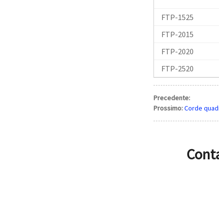
FTP-1525
FTP-2015
FTP-2020
FTP-2520
Precedente:
Prossimo:
Corde quadr
Conta