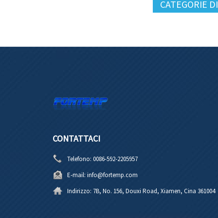
CATEGORIE D
CONTATTACI
Telefono:
0086-592-2205957
E-mail:
info@fortemp.com
Indirizzo:
7B, No. 156, Douxi Road, Xiamen, Cina 361004