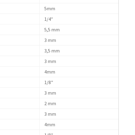
5mm
1/4″
5,5 mm
3 mm
3,5 mm
3 mm
4mm
1/8"
3 mm
2 mm
3 mm
4mm
1/8"