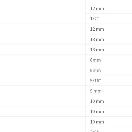
12 mm
1/2″
12 mm
13 mm
13 mm
8mm
8mm
5/16″
9 mm
10 mm
10 mm
10 mm
3/8"