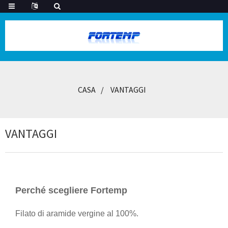
CASA
VANTAGGI
VANTAGGI
Perché scegliere Fortemp
Filato di aramide vergine al 100%.