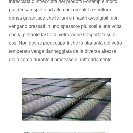
intrecciata o intrecciata dei prodotti Fortemp è molto
più densa rispetto ad altri concorrenti.La struttura
densa garantisce che le funi e i nastri avvolgibili non
vengano pressati in uno spessore più sottile una volta
che la pesante lastra di vetro viene trasportata su di
essi.Non dovrai preoccuparti che la planarità del vetro
temperato venga danneggiata dalla diversa altezza
della corda durante il processo di raffreddamento.