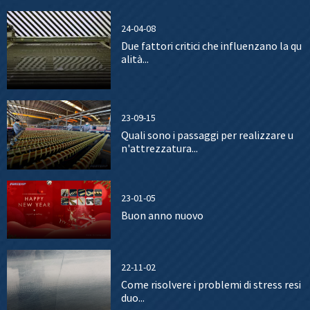
24-04-08
Due fattori critici che influenzano la qu
alità...
23-09-15
Quali sono i passaggi per realizzare u
n'attrezzatura...
23-01-05
Buon anno nuovo
22-11-02
Come risolvere i problemi di stress resi
duo...