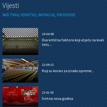
Vijesti
NAŠ TRAG, VODSTVO, INOVACIJE, PROIZVODI
24-04-08
Dva kritična faktora koji utječu na kvali
tetu ...
23-09-15
Koji su koraci za izradu opreme...
23-01-05
Sretna nova godina