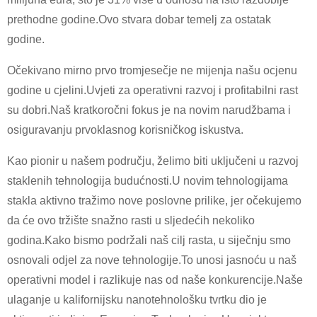
prethodne godine.Ovo stvara dobar temelj za ostatak
godine.
Očekivano mirno prvo tromjesečje ne mijenja našu ocjenu
godine u cjelini.Uvjeti za operativni razvoj i profitabilni rast
su dobri.Naš kratkoročni fokus je na novim narudžbama i
osiguravanju prvoklasnog korisničkog iskustva.
Kao pionir u našem području, želimo biti uključeni u razvoj
staklenih tehnologija budućnosti.U novim tehnologijama
stakla aktivno tražimo nove poslovne prilike, jer očekujemo
da će ovo tržište snažno rasti u sljedećih nekoliko
godina.Kako bismo podržali naš cilj rasta, u siječnju smo
osnovali odjel za nove tehnologije.To unosi jasnoću u naš
operativni model i razlikuje nas od naše konkurencije.Naše
ulaganje u kalifornijsku nanotehnološku tvrtku dio je