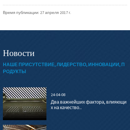
Время публикации: 27 апреля 2017 г.
Новости
НАШЕ ПРИСУТСТВИЕ, ЛИДЕРСТВО, ИННОВАЦИИ, П
РОДУКТЫ
24-04-08
Два важнейших фактора, влияющи
х на качество...