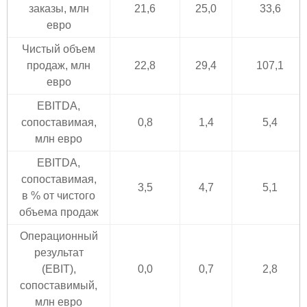
заказы, млн
21,6
25,0
33,6
евро
Чистый объем
продаж, млн
22,8
29,4
107,1
евро
EBITDA,
сопоставимая,
0,8
1,4
5,4
млн евро
EBITDA,
сопоставимая,
3,5
4,7
5,1
в % от чистого
объема продаж
Операционный
результат
(EBIT),
0,0
0,7
2,8
сопоставимый,
млн евро