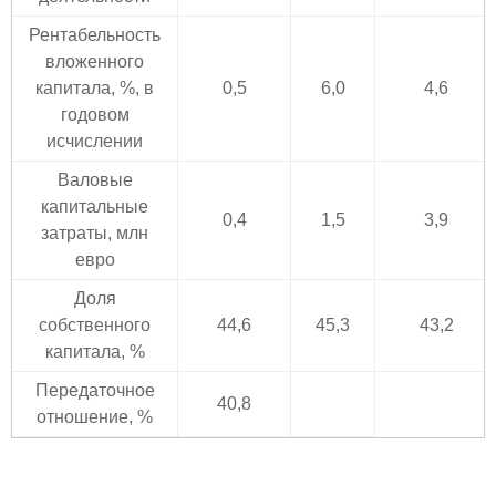
Рентабельность
вложенного
капитала, %, в
0,5
6,0
4,6
годовом
исчислении
Валовые
капитальные
0,4
1,5
3,9
затраты, млн
евро
Доля
собственного
44,6
45,3
43,2
капитала, %
Передаточное
40,8
отношение, %