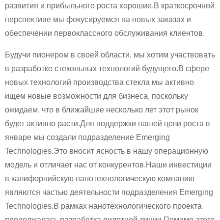
развития и прибыльного роста хорошие.В краткосрочной
перспективе мы фокусируемся на новых заказах и
обеспечении первоклассного обслуживания клиентов.
Будучи пионером в своей области, мы хотим участвовать
в разработке стекольных технологий будущего.В сфере
новых технологий производства стекла мы активно
ищем новые возможности для бизнеса, поскольку
ожидаем, что в ближайшие несколько лет этот рынок
будет активно расти.Для поддержки нашей цели роста в
январе мы создали подразделение Emerging
Technologies.Это вносит ясность в нашу операционную
модель и отличает нас от конкурентов.Наши инвестиции
в калифорнийскую нанотехнологическую компанию
являются частью деятельности подразделения Emerging
Technologies.В рамках нанотехнологического проекта
продолжалась разработка пилотной линии.Помимо этого