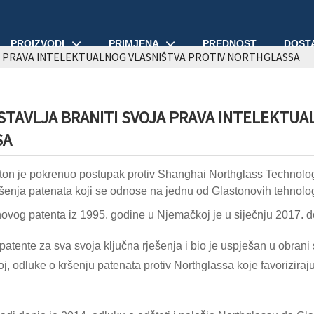
PROIZVODI
PRIMJENA
PREDNOST
DOST
A PRAVA INTELEKTUALNOG VLASNIŠTVA PROTIV NORTHGLASSA
TAVLJA BRANITI SVOJA PRAVA INTELEKTUA
SA
on je pokrenuo postupak protiv Shanghai Northglass Technology 
enja patenata koji se odnose na jednu od Glastonovih tehnologij
ovog patenta iz 1995. godine u Njemačkoj je u siječnju 2017. 
atente za sva svoja ključna rješenja i bio je uspješan u obrani 
oj, odluke o kršenju patenata protiv Northglassa koje favorizira