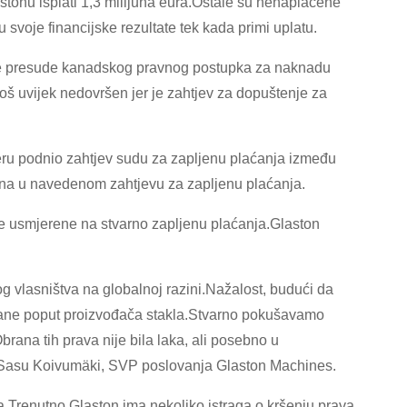
stonu isplati 1,3 milijuna eura.Ostale su nenaplaćene
svoje financijske rezultate tek kada primi uplatu.
vne presude kanadskog pravnog postupka za naknadu
još uvijek nedovršen jer je zahtjev za dopuštenje za
eru podnio zahtjev sudu za zapljenu plaćanja između
tona u navedenom zahtjevu za zapljenu plaćanja.
e usmjerene na stvarno zapljenu plaćanja.Glaston
lnog vlasništva na globalnoj razini.Nažalost, budući da
trane poput proizvođača stakla.Stvarno pokušavamo
Obrana tih prava nije bila laka, ali posebno u
že Sasu Koivumäki, SVP poslovanja Glaston Machines.
a.Trenutno Glaston ima nekoliko istraga o kršenju prava