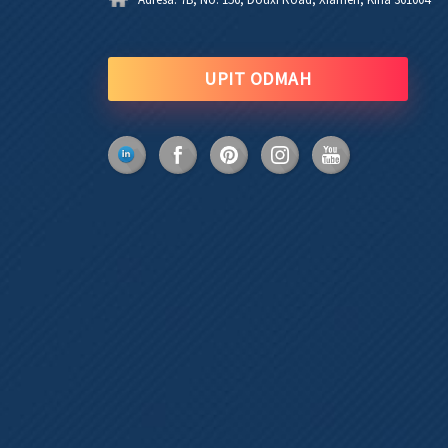
UPIT ODMAH