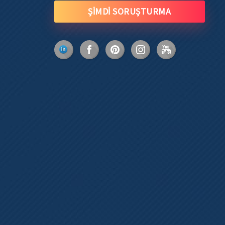
ŞİMDİ SORUŞTURMA