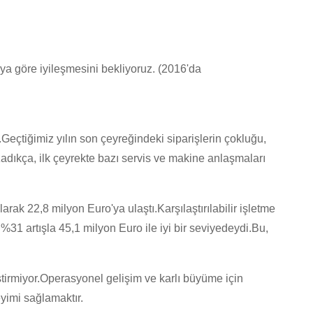
ya göre iyileşmesini bekliyoruz. (2016'da
.Geçtiğimiz yılın son çeyreğindeki siparişlerin çokluğu,
uzadıkça, ilk çeyrekte bazı servis ve makine anlaşmaları
ak 22,8 milyon Euro'ya ulaştı.Karşılaştırılabilir işletme
 %31 artışla 45,1 milyon Euro ile iyi bir seviyedeydi.Bu,
ştirmiyor.Operasyonel gelişim ve karlı büyüme için
eyimi sağlamaktır.