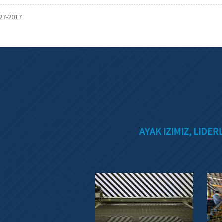
27-2017
AYAK IZIMIZ, LIDE