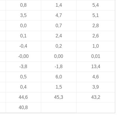
0,8
1,4
5,4
3,5
4,7
5,1
0,0
0,7
2,8
0,1
2,4
2,6
-0,4
0,2
1,0
-0,00
0,00
0,01
-3,8
-1,8
13,4
0,5
6,0
4,6
0,4
1,5
3,9
44,6
45,3
43,2
40,8