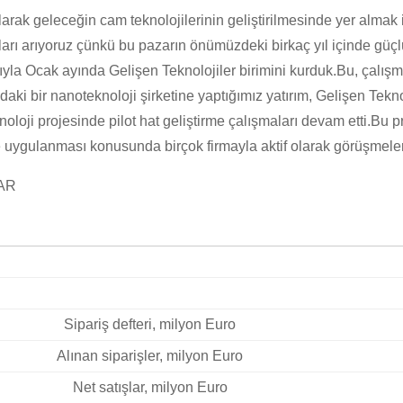
rak geleceğin cam teknolojilerinin geliştirilmesinde yer almak i
atları arıyoruz çünkü bu pazarın önümüzdeki birkaç yıl içinde g
la Ocak ayında Gelişen Teknolojiler birimini kurduk.Bu, çalışma 
'daki bir nanoteknoloji şirketine yaptığımız yatırım, Gelişen Teknol
oloji projesinde pilot hat geliştirme çalışmaları devam etti.Bu pr
te uygulanması konusunda birçok firmayla aktif olarak görüşmeler
AR
Sipariş defteri, milyon Euro
Alınan siparişler, milyon Euro
Net satışlar, milyon Euro