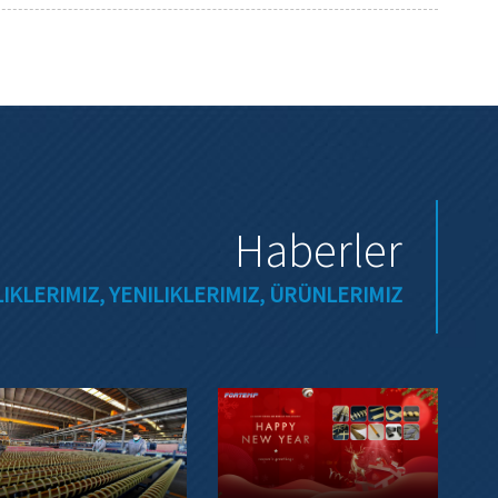
Haberler
RLIKLERIMIZ, YENILIKLERIMIZ, ÜRÜNLERIMIZ