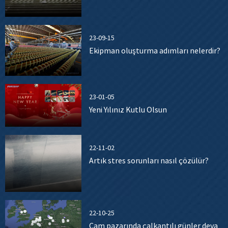
23-09-15
Ekipman oluşturma adımları nelerdir?
23-01-05
Yeni Yılınız Kutlu Olsun
22-11-02
Artık stres sorunları nasıl çözülür?
22-10-25
Cam pazarında çalkantılı günler deva