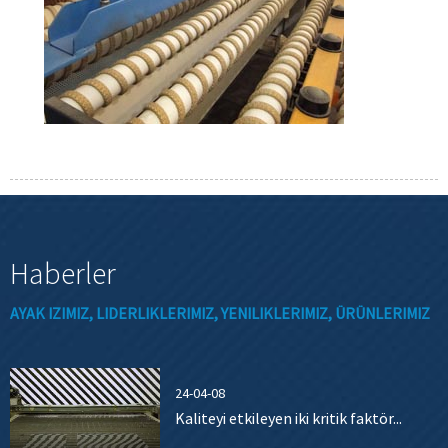
Haberler
AYAK IZIMIZ, LIDERLIKLERIMIZ, YENILIKLERIMIZ, ÜRÜNLERIMIZ
24-04-08
Kaliteyi etkileyen iki kritik faktör...