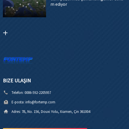
m ediyor
BIZE ULAŞIN
Telefon:
0086-592-2205957
E-posta:
info@fortemp.com
Adres:
7B, No. 156, Douxi Yolu, Xiamen, Çin 361004