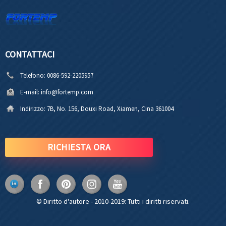
CONTATTACI
Telefono:
0086-592-2205957
E-mail:
info@fortemp.com
Indirizzo:
7B, No. 156, Douxi Road, Xiamen, Cina 361004
RICHIESTA ORA
© Diritto d'autore - 2010-2019: Tutti i diritti riservati.