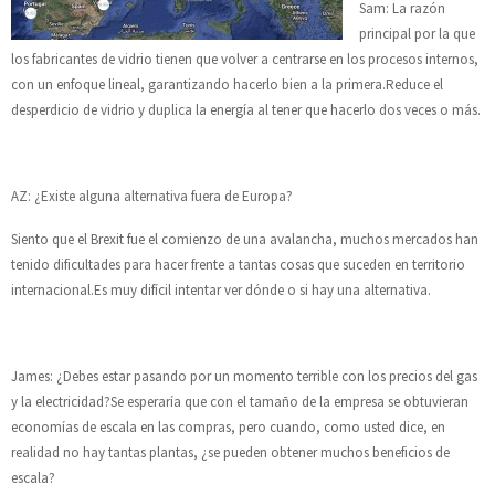
Sam: La razón
principal por la que
los fabricantes de vidrio tienen que volver a centrarse en los procesos internos,
con un enfoque lineal, garantizando hacerlo bien a la primera.Reduce el
desperdicio de vidrio y duplica la energía al tener que hacerlo dos veces o más.
AZ: ¿Existe alguna alternativa fuera de Europa?
Siento que el Brexit fue el comienzo de una avalancha, muchos mercados han
tenido dificultades para hacer frente a tantas cosas que suceden en territorio
internacional.Es muy difícil intentar ver dónde o si hay una alternativa.
James: ¿Debes estar pasando por un momento terrible con los precios del gas
y la electricidad?Se esperaría que con el tamaño de la empresa se obtuvieran
economías de escala en las compras, pero cuando, como usted dice, en
realidad no hay tantas plantas, ¿se pueden obtener muchos beneficios de
escala?