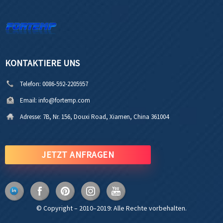
KONTAKTIERE UNS
Telefon:
0086-592-2205957
Email:
info@fortemp.com
Adresse:
7B, Nr. 156, Douxi Road, Xiamen, China 361004
JETZT ANFRAGEN
© Copyright – 2010–2019: Alle Rechte vorbehalten.