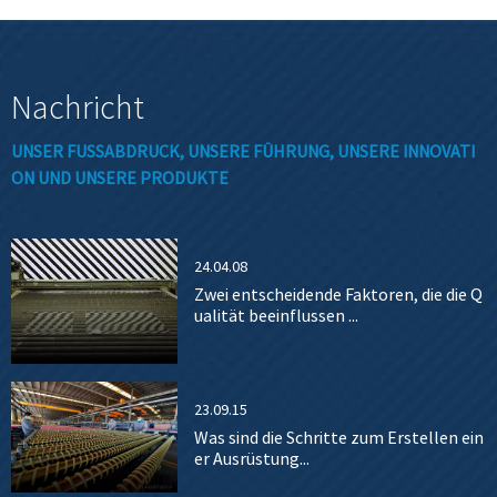
Nachricht
UNSER FUSSABDRUCK, UNSERE FÜHRUNG, UNSERE INNOVATIO
N UND UNSERE PRODUKTE
24.04.08
Zwei entscheidende Faktoren, die die Q
ualität beeinflussen ...
23.09.15
Was sind die Schritte zum Erstellen ein
er Ausrüstung...