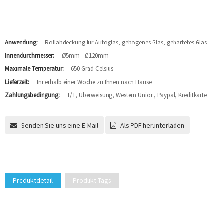
Anwendung:
Rollabdeckung für Autoglas, gebogenes Glas, gehärtetes Glas
Innendurchmesser:
Ø5mm - Ø120mm
Maximale Temperatur:
650 Grad Celsius
Lieferzeit:
Innerhalb einer Woche zu Ihnen nach Hause
Zahlungsbedingung:
T/T, Überweisung, Western Union, Paypal, Kreditkarte
Senden Sie uns eine E-Mail
Als PDF herunterladen
Produktdetail
Produkt Tags