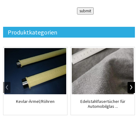
Produktkategorien
Edelstahlfasertücher für
Kevlar-Ärmel/Röhren
Automobilglas ...