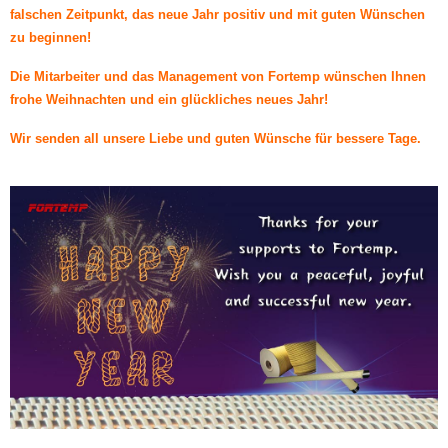
falschen Zeitpunkt, das neue Jahr positiv und mit guten Wünschen
zu beginnen!
Die Mitarbeiter und das Management von Fortemp wünschen Ihnen
frohe Weihnachten und ein glückliches neues Jahr!
Wir senden all unsere Liebe und guten Wünsche für bessere Tage.