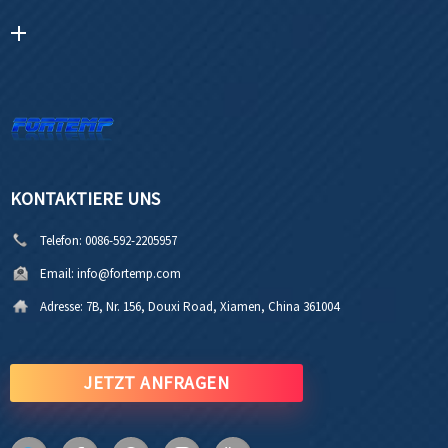
KONTAKTIERE UNS
Telefon:
0086-592-2205957
Email:
info@fortemp.com
Adresse:
7B, Nr. 156, Douxi Road, Xiamen, China 361004
JETZT ANFRAGEN