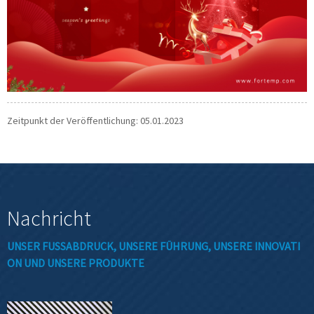
Zeitpunkt der Veröffentlichung: 05.01.2023
Nachricht
UNSER FUSSABDRUCK, UNSERE FÜHRUNG, UNSERE INNOVATIO
N UND UNSERE PRODUKTE