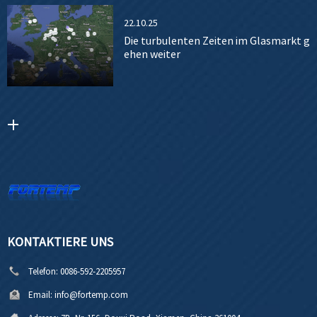
22.10.25
Die turbulenten Zeiten im Glasmarkt g
ehen weiter
KONTAKTIERE UNS
Telefon:
0086-592-2205957
Email:
info@fortemp.com