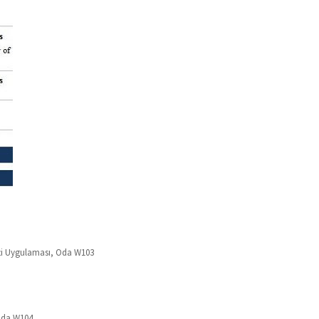
kçi Uygulaması, Oda W103
 Oda W104