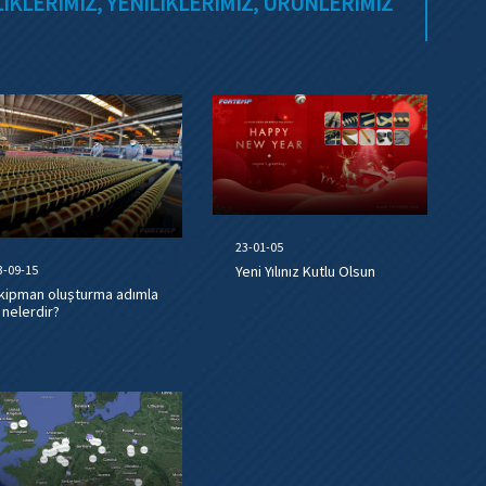
RLIKLERIMIZ, YENILIKLERIMIZ, ÜRÜNLERIMIZ
23-01-05
3-09-15
Yeni Yılınız Kutlu Olsun
kipman oluşturma adımla
ı nelerdir?