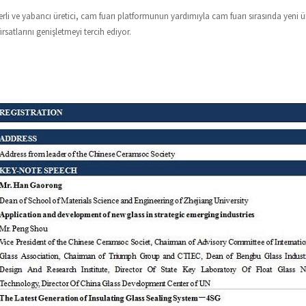
i ve yabancı üretici, cam fuarı platformunun yardımıyla cam fuarı sırasında yeni ürü
ırsatlarını genişletmeyi tercih ediyor.