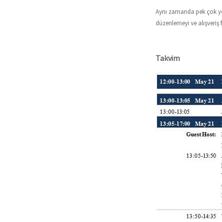
Aynı zamanda pek çok yerl
düzenlemeyi ve alışveriş f
Takvim