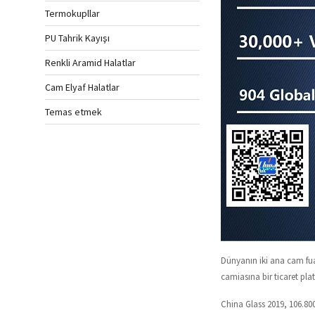
Termokupllar
PU Tahrik Kayışı
Renkli Aramid Halatlar
Cam Elyaf Halatlar
Temas etmek
Dünyanın iki ana cam fua
camiasına bir ticaret pla
China Glass 2019, 106.800