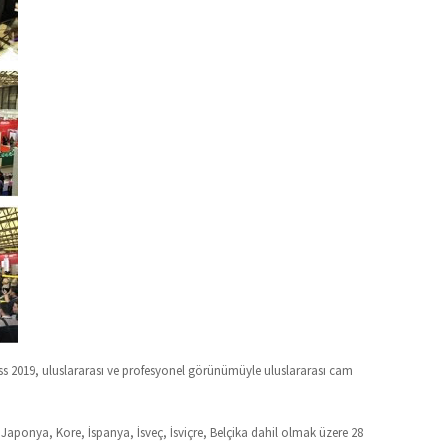
ass 2019, uluslararası ve profesyonel görünümüyle uluslararası cam
, Japonya, Kore, İspanya, İsveç, İsviçre, Belçika dahil olmak üzere 28