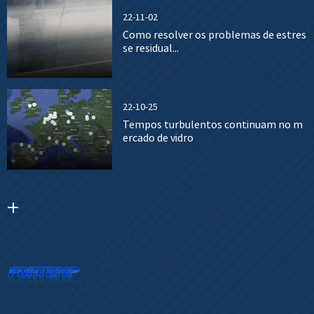
22-11-02
Como resolver os problemas de estres
se residual...
22-10-25
Tempos turbulentos continuam no m
ercado de vidro