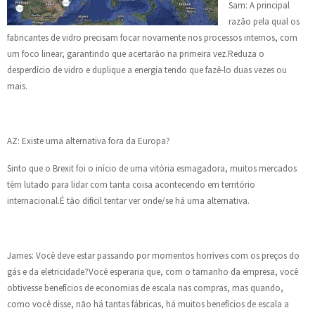
Sam: A principal
razão pela qual os
fabricantes de vidro precisam focar novamente nos processos internos, com
um foco linear, garantindo que acertarão na primeira vez.Reduza o
desperdício de vidro e duplique a energia tendo que fazê-lo duas vezes ou
mais.
AZ: Existe uma alternativa fora da Europa?
Sinto que o Brexit foi o início de uma vitória esmagadora, muitos mercados
têm lutado para lidar com tanta coisa acontecendo em território
internacional.É tão difícil tentar ver onde/se há uma alternativa.
James: Você deve estar passando por momentos horríveis com os preços do
gás e da eletricidade?Você esperaria que, com o tamanho da empresa, você
obtivesse benefícios de economias de escala nas compras, mas quando,
como você disse, não há tantas fábricas, há muitos benefícios de escala a