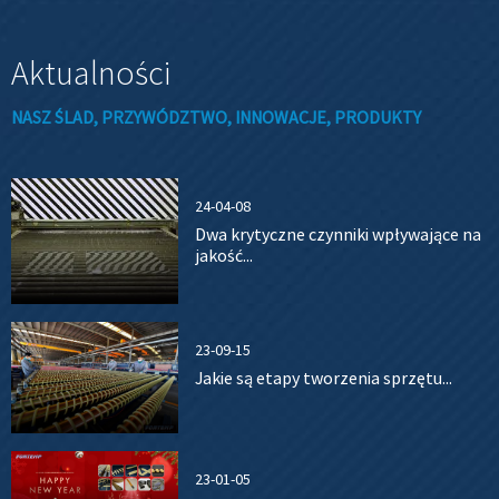
Aktualności
NASZ ŚLAD, PRZYWÓDZTWO, INNOWACJE, PRODUKTY
24-04-08
Dwa krytyczne czynniki wpływające na
jakość...
23-09-15
Jakie są etapy tworzenia sprzętu...
23-01-05