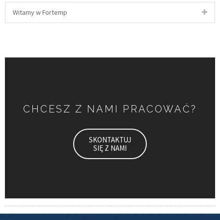
Witamy w Fortemp
CHCESZ Z NAMI PRACOWAĆ?
SKONTAKTUJ
SIĘ Z NAMI