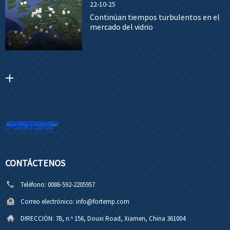
22-10-25
Continúan tiempos turbulentos en el
mercado del vidrio
CONTÁCTENOS
Teléfono:
0086-592-2205957
Correo electrónico:
info@fortemp.com
DIRECCIÓN:
7B, n.º 156, Douxi Road, Xiamen, China 361004