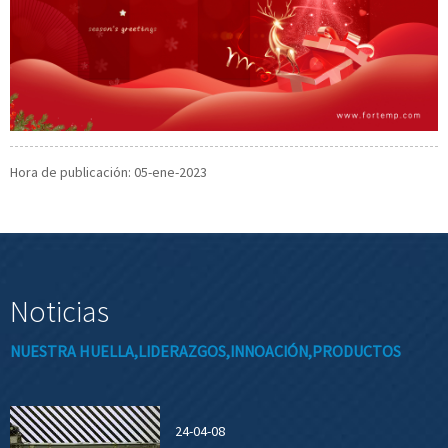
Hora de publicación: 05-ene-2023
Noticias
NUESTRA HUELLA,LIDERAZGOS,INNOACIÓN,PRODUCTOS
24-04-08