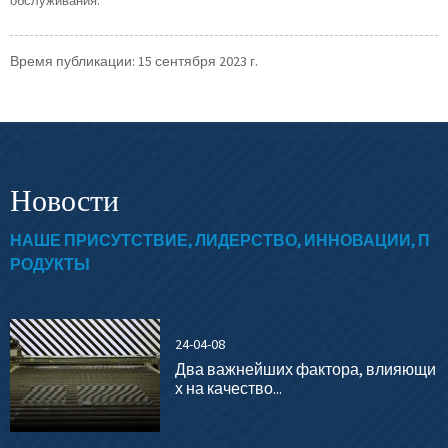
обслуживания.
Время публикации: 15 сентября 2023 г.
Новости
НАШЕ ПРИСУТСТВИЕ, ЛИДЕРСТВО, ИННОВАЦИИ, П
РОДУКТЫ
24-04-08
Два важнейших фактора, влияющи
х на качество...