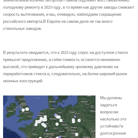
значительное количество флоат-танков подлежит восстановлению/
холодному ремонту в 2023 году, в то время как другие заводы снижают
скорость вытягивания, и мы, очевидно, наблюдаем сокращение
российского импорта.В Европе на самом деле не так много
стекольных заводов.
В результате ожидается, что к 2023 году спрос на доступное стекло
превысит предложение, а себестоимость останется неизменно
высокой, что приведет к дальнейшему ценовому давлению на
переработчиков стекла и, следовательно, на более широкий рынок
оконных конструкций.
Мы должны
задаться
вопросом:
насколько это
устойчиво?и
долгосрочное