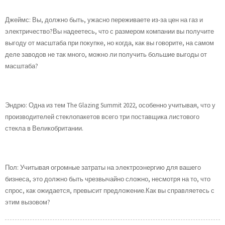
Джеймс: Вы, должно быть, ужасно переживаете из-за цен на газ и
электричество?Вы надеетесь, что с размером компании вы получите
выгоду от масштаба при покупке, но когда, как вы говорите, на самом
деле заводов не так много, можно ли получить большие выгоды от
масштаба?
Эндрю: Одна из тем The Glazing Summit 2022, особенно учитывая, что у
производителей стеклопакетов всего три поставщика листового
стекла в Великобритании.
Пол: Учитывая огромные затраты на электроэнергию для вашего
бизнеса, это должно быть чрезвычайно сложно, несмотря на то, что
спрос, как ожидается, превысит предложение.Как вы справляетесь с
этим вызовом?