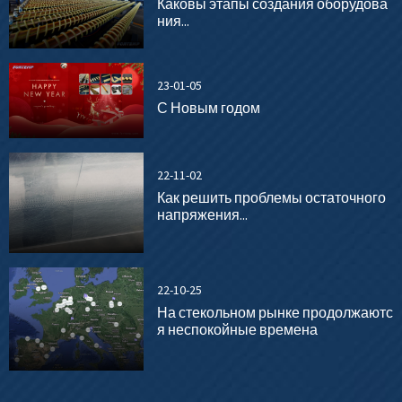
Каковы этапы создания оборудова
ния...
23-01-05
С Новым годом
22-11-02
Как решить проблемы остаточного
напряжения...
22-10-25
На стекольном рынке продолжаютс
я неспокойные времена