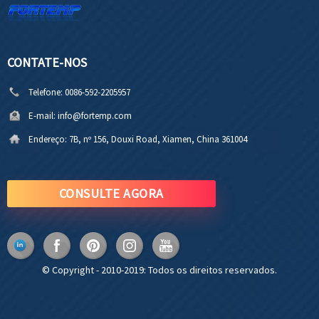
CONTATE-NOS
Telefone:
0086-592-2205957
E-mail:
info@fortemp.com
Endereço:
7B, nº 156, Douxi Road, Xiamen, China 361004
CONSULTE AGORA
© Copyright - 2010-2019: Todos os direitos reservados.