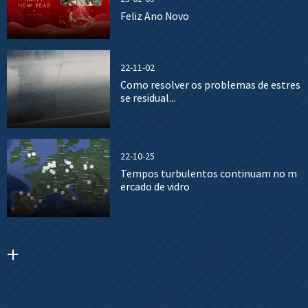
Feliz Ano Novo
22-11-02
Como resolver os problemas de estres
se residual...
22-10-25
Tempos turbulentos continuam no m
ercado de vidro