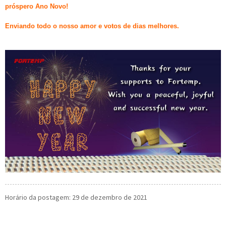
próspero Ano Novo!
Enviando todo o nosso amor e votos de dias melhores.
Horário da postagem: 29 de dezembro de 2021