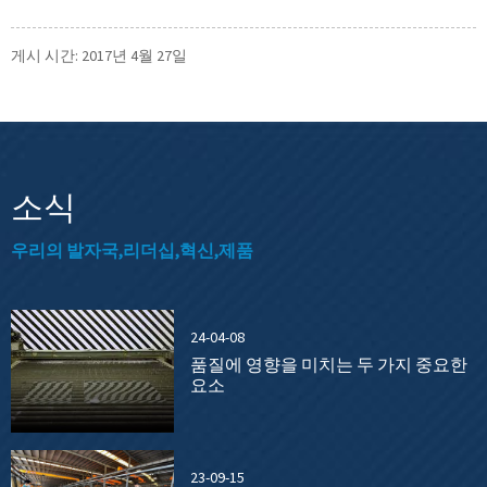
게시 시간: 2017년 4월 27일
소식
우리의 발자국,리더십,혁신,제품
24-04-08
품질에 영향을 미치는 두 가지 중요한
요소
23-09-15