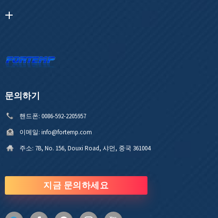
문의하기
핸드폰:
0086-592-2205957
이메일:
info@fortemp.com
주소:
7B, No. 156, Douxi Road, 샤먼, 중국 361004
지금 문의하세요