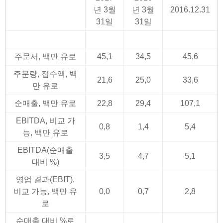
년 3월
년 3월
2016.12.31
31일
31일
주문서, 백만 유로
45,1
34,5
45,6
주문량, 접수액, 백
21,6
25,0
33,6
만 유로
순매출, 백만 유로
22,8
29,4
107,1
EBITDA, 비교 가
0,8
1,4
5,4
능, 백만 유로
EBITDA(순매출
3,5
4,7
5,1
대비 %)
영업 결과(EBIT),
비교 가능, 백만 유
0,0
0,7
2,8
로
순매출 대비 %로