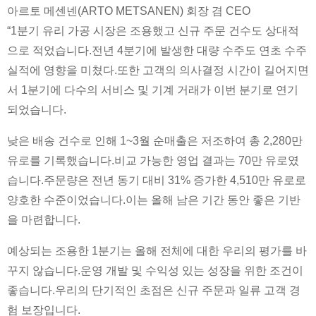
아르토 메센넨(ARTO METSANEN) 회장 겸 CEO
“1분기 유리 가공 시장은 조용했고 신규 주문 건수도 상대적
으로 적었습니다.전년 4분기에 발생한 대량 수주도 연초 수주
실적에 영향을 미쳤다.또한 고객의 의사결정 시간이 길어지면
서 1분기에 다수의 서비스 및 기계 거래가 이번 분기로 연기
되었습니다.
낮은 배송 건수로 인해 1~3월 순매출은 저조하여 총 2,280만
유로를 기록했습니다.비교 가능한 영업 결과는 70만 유로였
습니다.주문량은 전년 동기 대비 31% 증가한 4,510만 유로로
양호한 수준이었습니다.이는 올해 남은 기간 동안 좋은 기반
을 마련합니다.
예상되는 조용한 1분기는 올해 전체에 대한 우리의 평가를 바
꾸지 않습니다.운영 개발 및 수익성 있는 성장을 위한 조건이
좋습니다.우리의 단기적인 초점은 신규 주문과 일류 고객 경
험 보장입니다.