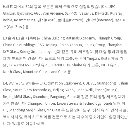
Hall E1과 Hall E2의 동쪽 부분은 국제 구역으로 설정되었습니다.LiSEC,
Glaston, Bystronic, AGC, Von Ardenne, SEFPRO, Vesuvius, DIP-tech, Kuraray,
Bohle, Koemmerling, 펜지(Fenzi), 보테로(Bottero), 인터맥(Intermac), 칼자이
스(Carl Zeiss) 등
E3 홀과 E2 홀 서쪽에는 China Building Materials Academy, Triumph Group,
China GlassHoldings, CSG Holding, China Yaohua, Jinjing Group, Shanghai
SYP Glass, Kibing Group, Luoyang과 같은 유리 제조업체 및 대형 장비 제공업
체가 분포되어 있습니다. 플로트 유리 그룹, 허베이 Yingxin, Ruitai 재료 기
술, TAIWANGLASS, Xinyi 유리, SHANXI LIHU, Shahe 유리 그룹, HIHO 유리,
North Glass, Mountain Glass, Land Glass 등
E4, W2, W3 및 W4 홀은 EI Automation Equipment, GOLIVE, Guangdong Fushan
Glass, South Glass Technology, Beijing BOZA, Jinan Weili, Tenon(Beijing),
Beijing MGM Glass, Shandong Fangding, Guilin과 같은 유리 공정 제조업체가
차지했습니다. Champion Union, Lewei Science & Technology, Dardi 워터 커
터, Shandong Sanjin Glass, Mr. Glass 등 또한 연마 도구, 장식 유리, 연삭 재료,
액세서리 및 유리 하드웨어를 전문으로 하는 다수의 중소기업이 할당되었습
니다. W1홀로 이동하세요.