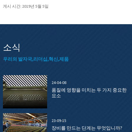
게시 시간: 2019년 5월 5일
소식
우리의 발자국,리더십,혁신,제품
24-04-08
품질에 영향을 미치는 두 가지 중요한
요소
23-09-15
장비를 만드는 단계는 무엇입니까?