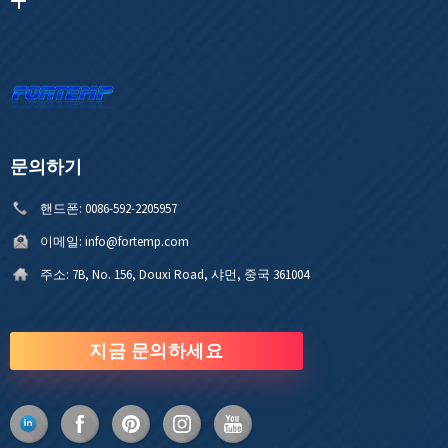
문의하기
핸드폰:
0086-592-2205957
이메일:
info@fortemp.com
주소:
7B, No. 156, Douxi Road, 샤먼, 중국 361004
지금 문의하세요