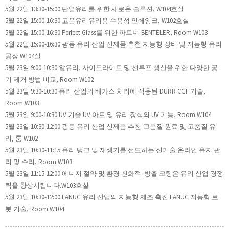
5월 22일 13:30-15:00 단열유리를 위한 새로운 솔루션, W104호실
5월 22일 15:00-16:30 고온유리유리용 수용성 인쇄잉크, W102호실
5월 22일 15:00-16:30 Perfect Glass를 위한 파트너-BENTELER, Room W103
5월 22일 15:00-16:30 광동 유리 산업 신제품 추천 지능형 장비 및 지능형 유리
공장 W104실
5월 23일 9:00-10:30 앞유리, 사이드라이트 및 선루프 생산을 위한 다양한 공
기 제거 방법 비교, Room W102
5월 23일 9:30-10:30 유리 산업의 배가스 처리에 적용된 DURR CCF 기술,
Room W103
5월 23일 9:00-10:30 UV 기술 UV 아트 및 유리 장식의 UV 기능, Room W104
5월 23일 10:30-12:00 광동 유리 산업 신제품 추천-고품질 원료 및 고품질 유
리, 룸 W102
5월 23일 10:30-11:15 유리 탱크 및 재생기를 선도하는 신기술 온라인 유지 관
리 및 수리, Room W103
5월 23일 11:15-12:00 에너지 절약 및 환경 친화적: 방출 코팅은 유리 산업 경쟁
력을 향상시킵니다.W103호실
5월 23일 10:30-12:00 FANUC 유리 산업의 지능형 제조 촉진 FANUC 지능형 로
봇 기술, Room W104