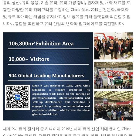
유리 생산, 유리 응용, 기술 유리, 유리 가공 장비, 원자재 및 내화 재료를 포
함한 다양한 유리 카테고리를 수집하는 China Glass 2019는 전문화, 국제화
및 규모 확대라는 개념을 유지하고 정보 공유를 위해 플랫폼에 의존할 것입
니다. , 통합을 촉진하고 유리 산업의 변화와 업그레이드를 촉진합니다.
세계 2대 유리 전시회 중 하나이자 2019년 세계 유리 산업 최대 행사인 China
Glass 2019는 국제적, 전문적 전망을 통해 국제 유리 커뮤니티를 위한 무역 플