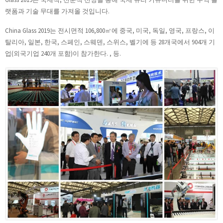
랫폼과 기술 무대를 가져올 것입니다.
China Glass 2019는 전시면적 106,800㎡에 중국, 미국, 독일, 영국, 프랑스, ​​이
탈리아, 일본, 한국, 스페인, 스웨덴, 스위스, 벨기에 등 28개국에서 904개 기
업(외국기업 240개 포함)이 참가한다. , 등.