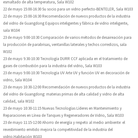
esmaltado de alta temperatura, Sala W102
22 de mayo 15:00-16:30 Su socio para un vidrio perfecto-BENTELER, Sala W103
22 de mayo 15:00-16:30 Recomendación de nuevos productos de la industria
del vidrio de Guangdong Equipos inteligentes y fábrica de vidrio inteligente,
sala W104
23 de mayo 9:00-10:30 Comparación de varios métodos de desaireación para
la producción de parabrisas, ventanillas laterales y techos corredizos, sala
W102
23 de mayo 9:30-10:30 Tecnología DURR CCF aplicada en el tratamiento de
gases de combustión para la industria del vidrio, Sala W103
23 de mayo 9:00-10:30 Tecnología UV Arte UV y función UV en decoración de
vidrio, Sala W104
23 de mayo 10:30-12:00 Recomendación de nuevos productos de la industria
del vidrio de Guangdong: materias primas de alta calidad y vidrio de alta
calidad, sala W102
23 de mayo 10:30-11:15 Nuevas Tecnologías Líderes en Mantenimiento y
Reparaciones en Línea de Tanques y Regeneradores de Vidrio, Sala W103
23 de mayo 11:15-12:00 Ahorro de energía y respeto al medio ambiente: el
revestimiento emitido mejora la competitividad de la industria del
vidrio.Habitación W103