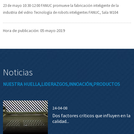
23 de mayo 10:30-12:00 FANUC promueve la fabricación inteligente de la
industria del vidrio Tecnología de robots inteligentes FANUC, Sala W104
Hora de publicación: 05-mayo-2019
Noticias
NUESTRA HUELLA,LIDERAZGOS,INNOACIÓN,PRODUCTOS
24-04-08
Dos factores críticos que influyen en la
calidad...