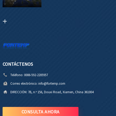
CONTÁCTENOS
Teléfono:
0086-592-2205957
Correo electrónico:
info@fortemp.com
DIRECCIÓN:
7B, n.º 156, Douxi Road, Xiamen, China 361004
CONSULTA AHORA