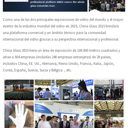
Como una de las dos principales exposiciones de vidrio del mundo y el mayor
evento de la industria mundial del vidrio en 2019, China Glass 2019 brindará
una plataforma comercial y un ámbito técnico para la comunidad
internacional del vidrio gracias a su perspectiva internacional y profesional.
China Glass 2019 tiene un área de exposición de 106.800 metros cuadrados y
atrae a 904 empresas (incluidas 240 empresas extranjeras) de 28 países,
incluidos China, EE. UU., Alemania, Reino Unido, Francia, Italia, Japón,
Corea, España, Suecia, Suiza y Bélgica. , etc.